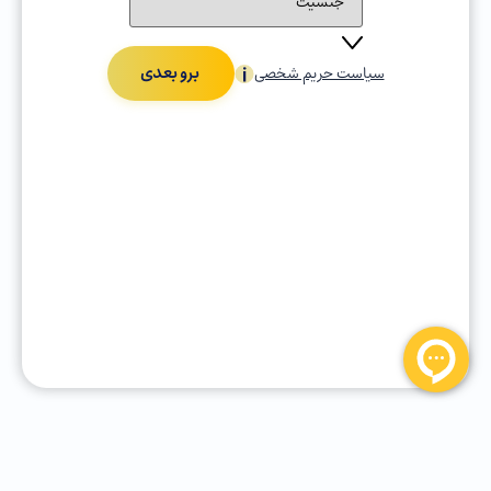
برو بعدی
سیاست حریم شخصی