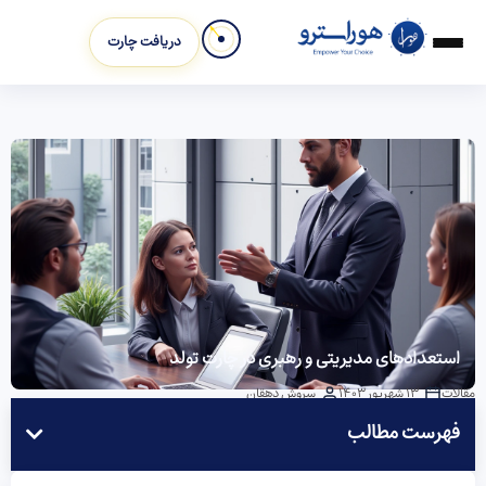
دریافت چارت
استعدادهای مدیریتی و رهبری در چارت تولد
مقالات
13 شهریور 1403
سروش دهقان
فهرست مطالب