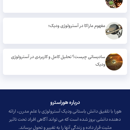
مفهوم ماراکا در آسترولوژی ودیک؛
سادیساتی چیست؟ تحلیل کامل و کاربردی در آسترولوژی
ودیک
درباره هوراسترو​
هورا با تلفیق دانش باستانی ودیک آسترولوژی با علم مدرن، ارائه
دهنده دانشی بروز شده است که می تواند آگاهی افراد تحت تاثیر
مثبت قرار داده و زندگی آنها را به تغییر و تحول برساند.