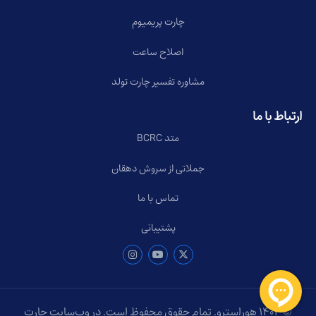
چارت پریمیوم
اصلاح ساعت
مشاوره تفسیر چارت تولد
ارتباط با ما
متد BCRC
جملاتی از سروش دهقان
تماس با ما
پشتیبانی
© ۱۴۰۴ هوراسترو. تمام حقوق محفوظ است. در وب‌سایت چارت