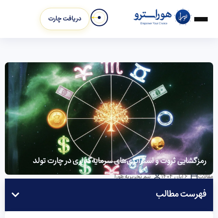
دریافت چارت
رمزگشایی ثروت و استراتژی‌های سرمایه‌گذاری در چارت تولد
مقالات
6 آبان 1404
تیم تحریریه هورا
فهرست مطالب