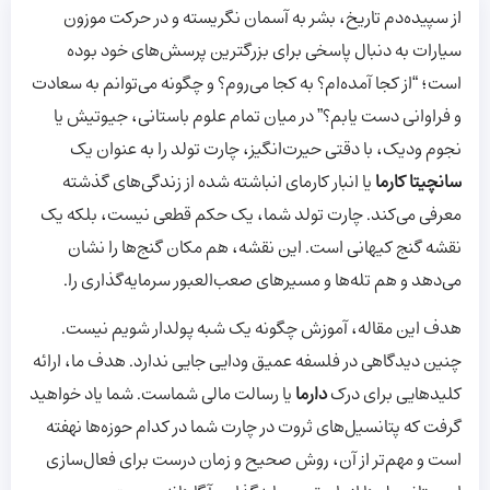
از سپیده‌دم تاریخ، بشر به آسمان نگریسته و در حرکت موزون
سیارات به دنبال پاسخی برای بزرگترین پرسش‌های خود بوده
است؛ “از کجا آمده‌ام؟ به کجا می‌روم؟ و چگونه می‌توانم به سعادت
و فراوانی دست یابم؟” در میان تمام علوم باستانی، جیوتیش یا
نجوم ودیک، با دقتی حیرت‌انگیز، چارت تولد را به عنوان یک
سانچیتا کارما
یا انبار کارمای انباشته شده از زندگی‌های گذشته
معرفی می‌کند. چارت تولد شما، یک حکم قطعی نیست، بلکه یک
نقشه گنج کیهانی است. این نقشه، هم مکان گنج‌ها را نشان
می‌دهد و هم تله‌ها و مسیرهای صعب‌العبور سرمایه‌گذاری را.
هدف این مقاله، آموزش چگونه یک شبه پولدار شویم نیست.
چنین دیدگاهی در فلسفه عمیق ودایی جایی ندارد. هدف ما، ارائه
کلیدهایی برای درک
دارما
یا رسالت مالی شماست. شما یاد خواهید
گرفت که پتانسیل‌های ثروت در چارت شما در کدام حوزه‌ها نهفته
است و مهم‌تر از آن، روش صحیح و زمان درست برای فعال‌سازی