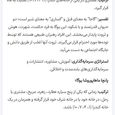
ترکیب:
مشتری در یکی از خانه‌های کندرا (۱، ۴، ۷، ۱۰) نسبت به ماه
قرار گیرد.
تفسیر:
“گاجا” به معنای فیل و “کساری” به معنای شیر است؛ دو
حیوان قدرتمند و با شکوه. این یوگا به فرد حکمت، شهرت، هوش
و ثروت پایدار می‌بخشد. این افراد رهبران طبیعی هستند که توسط
توده‌ها مورد احترام قرار می‌گیرند. ثروت آنها اغلب از طریق دانش و
جایگاه اجتماعی به دست می‌آید.
استراتژی سرمایه‌گذاری:
آموزش، مشاوره، انتشارات و
سرمایه‌گذاری‌های بلندمدت و اخلاقی.
پانچا ماهاپوروشا یوگا؛
ترکیب:
زمانی که یکی از پنج سیاره عطارد، زهره، مریخ، مشتری یا
زحل، در خانه خود یا در خانه شرف خود قرار گرفته و همزمان در یک
خانه کندرا (۱، ۴، ۷، ۱۰) باشد.