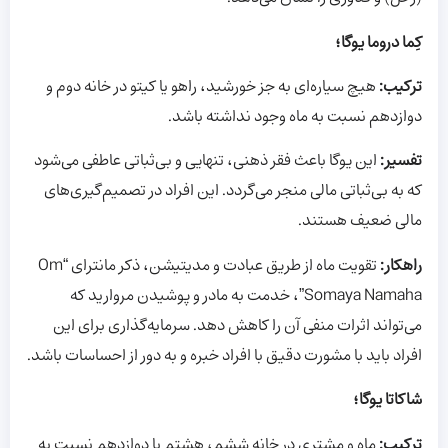
کِما دروما یوگا؛
ترکیب:
هیچ سیاره‌ای به جز خورشید، راهو یا کیتو در خانه دوم و
دوازدهم نسبت به ماه وجود نداشته باشد.
تفسیر:
این یوگا باعث فقر ذهنی، تنهایی و بی‌ثباتی عاطفی می‌شود
که به بی‌ثباتی مالی منجر می‌گردد. این افراد در تصمیم‌گیری‌های
مالی ضعیف هستند.
راهکار:
تقویت ماه از طریق عبادت و مدیتیشن، ذکر مانترای “Om
Somaya Namaha”، خدمت به مادر و پوشیدن مروارید که
می‌تواند اثرات منفی آن را کاهش دهد. سرمایه‌گذاری برای این
افراد باید با مشورت دقیق با افراد خبره و به دور از احساسات باشد.
شاکاتا یوگا؛
ترکیب:
ماه و مشتری در خانه ششم، هشتم یا دوازدهم نسبت به