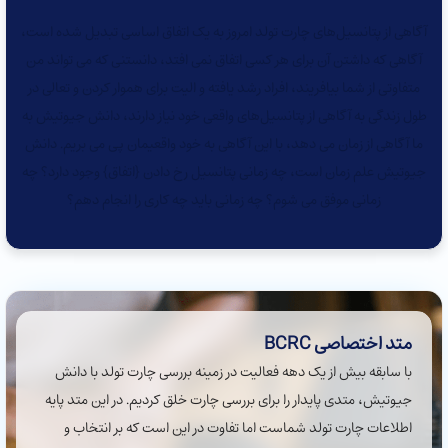
آگاهی از پتانسیل‌های چارت تولد امروز به یک اتفاق اساسی تبدیل شده است،
آگاهی که داشتن آن برای هر کسی اتفاق نمی افتد، دانستنی که می تواند من
متفاوتی از شما بیافریند، افراد رشد یافته و الیت برای هموار کردن و تعالی در
طول زندگی به آگاهی از پتانسیل‌های واقعی خود نیاز دارند، دانش جیوتیش به
ما آگاهی از زمان می دهد، با این آگاهی به خود واقعیمان پی می بریم. دانش
جیوتیش علم زمان است، چه زمانی پتانسیل رخ دادن {اتفاق} وجود دارد؟‌ چه
زمانی موفق می شوم؟ چه زمانی باید چه کاری را انجام دهم؟
متد اختصاصی ‌BCRC
با سابقه بیش از یک دهه فعالیت در زمینه بررسی چارت تولد با دانش
جیوتیش، متدی پایدار را برای بررسی چارت خلق کردیم. در این متد پایه
اطلاعات چارت تولد شماست اما تفاوت در این است که بر انتخاب و