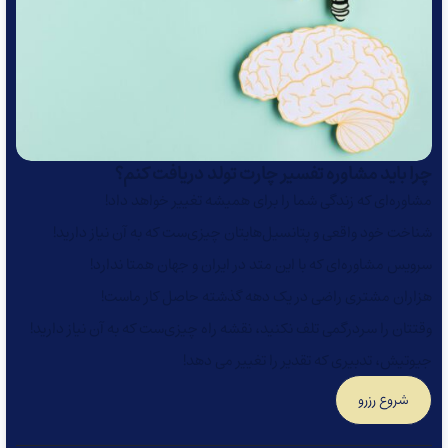
چرا باید مشاوره تفسیر چارت تولد دریافت کنم؟
مشاوره‌ای که زندگی شما را برای همیشه تغییر خواهد داد!
شناخت خود واقعی و پتانسیل‌هایتان چیزی‌ست که به آن نیاز دارید!
سرویس مشاوره‌ای که با این متد در ایران و جهان همتا ندارد!
هزاران مشتری راضی در یک دهه گذشته حاصل کار ماست!
وقتتان را سردرگمی تلف نکنید، نقشه راه چیزی‌ست که به آن نیاز دارید!
جیوتیش، تدبیری که تقدیر را تغییر می دهد!
شروع رزرو