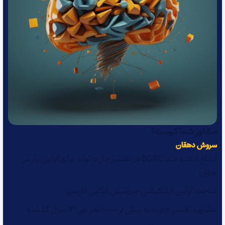
مشاور شما کیست؟
سروش دهقان
ابداع کننده متد BCRC در تفسیر چارت تولد برای اولین بار در
جهان
ساخت اولین اپلیکیشن جیوتیش آنلاین فارسی
مشاوره تفسیر چارت به بیش از 10000 نفر طی 13 سال گذشته