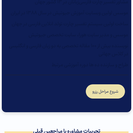
مشاور تفسیر چارت فارسی‌زبانان در 13 کشور جهان
موسس اولین وبسایت آموزش جیوتیش در سال 1388 در ایران
ساخت اولین سیستم تفسیر چارت تولد انلاین فارسی در جهان
موسس و مدیر سایت هورا، سایت تخصصی جیوتیش
نویسنده بیش از 100 مقاله تخصصی به دو زبان فارسی و انگلیسی
در کلاس جهانی
طراح و سازنده ده ها دوره آموزشی مرتبط
شروع مراحل رزرو
تجربیات مشاوره با مراجعین قبلی