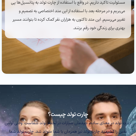
مسئولیت تاکید داریم. در واقع با استفاده از چارت تولد به پتانسیل‌ها پی
می‌بریم و در مرحله بعد با استفاده از این متد اختصاصی به تصمیم و
تغییر می‌رسیم. این متد تاکنون به هزاران نفر کمک کرده تا بتوانند مسیر
بهتری برای زندگی خود رقم بزنند.
چارت تولد چیست؟
چارت تولد در معنای ساده، چیدمان سیارات در لحظه تولد شماست. وقتی اولین
نفس را کشیدید چارت تولد نیز همزمان با شما متولد شد. چارت تولد شما