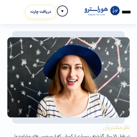
دریافت چارت
نظر مشتریان
در طول 15 سال گذشته ، بسیاری از کسانی که از سرویس های مشاوره ما