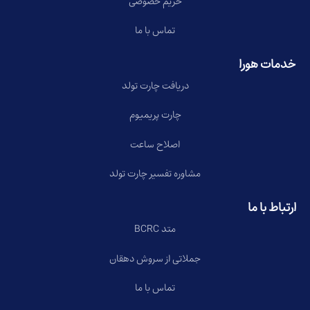
حریم خصوصی
تماس با ما
خدمات هورا
دریافت چارت تولد
چارت پریمیوم
اصلاح ساعت
مشاوره تفسیر چارت تولد
ارتباط با ما
متد BCRC
جملاتی از سروش دهقان
تماس با ما