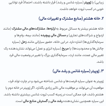
زیبایی) یا
ژوپیتر
(سیاره شانس و رشد) قرار داشته باشند، احتمالاً فرد توانایی
خوبی در کسب ثروت خواهد داشت.
2.
خانه هشتم (منابع مشترک و تغییرات مالی)
خانه هشتم بیشتر به مسائل مربوط به
ارثیه‌ها
،
مشارکت‌های مالی مشترک
(مانند
ازدواج و شراکت‌های تجاری) و
مسائل مالی پیچیده
(مانند بیمه، وام‌ها و
سرمایه‌گذاری‌ها) اشاره دارد. در این خانه، حضور سیاراتی مانند
زحل
(سیاره
چالش‌ها و محدودیت‌ها) یا
مریخ
(سیاره انرژی و عمل) می‌تواند نشان‌دهنده یک
تغییر مالی عمده، مانند ارث، سرمایه‌گذاری بزرگ یا تغییر در وضعیت مالی فرد
باشد.
3.
ژوپیتر (سیاره شانس و رشد مالی)
ژوپیتر به عنوان سیاره فرصت‌ها و شانس شناخته می‌شود و در چارت تولد فرد،
موقعیت آن می‌تواند بر موفقیت مالی تاثیر زیادی بگذارد. اگر ژوپیتر در خانه دوم یا
هشتم باشد، فرد ممکن است در زمینه کسب ثروت شانس بیشتری داشته باشد.
این سیاره همچنین نشان‌دهنده
رشد مالی
و
گسترش منابع مالی
است.