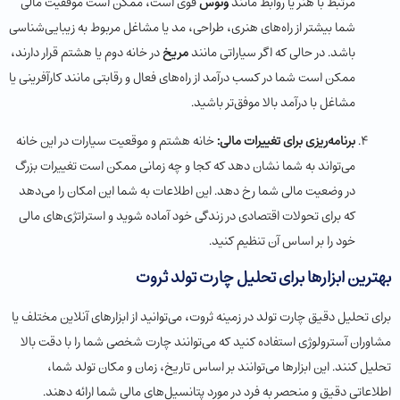
مرتبط با هنر یا روابط مانند
ونوس
قوی است، ممکن است موفقیت مالی
شما بیشتر از راه‌های هنری، طراحی، مد یا مشاغل مربوط به زیبایی‌شناسی
باشد. در حالی که اگر سیاراتی مانند
مریخ
در خانه دوم یا هشتم قرار دارند،
ممکن است شما در کسب درآمد از راه‌های فعال و رقابتی مانند کارآفرینی یا
مشاغل با درآمد بالا موفق‌تر باشید.
برنامه‌ریزی برای تغییرات مالی:
خانه هشتم و موقعیت سیارات در این خانه
می‌تواند به شما نشان دهد که کجا و چه زمانی ممکن است تغییرات بزرگ
در وضعیت مالی شما رخ دهد. این اطلاعات به شما این امکان را می‌دهد
که برای تحولات اقتصادی در زندگی خود آماده شوید و استراتژی‌های مالی
خود را بر اساس آن تنظیم کنید.
بهترین ابزارها برای تحلیل چارت تولد ثروت
برای تحلیل دقیق چارت تولد در زمینه ثروت، می‌توانید از ابزارهای آنلاین مختلف یا
مشاوران آسترولوژی استفاده کنید که می‌توانند چارت شخصی شما را با دقت بالا
تحلیل کنند. این ابزارها می‌توانند بر اساس تاریخ، زمان و مکان تولد شما،
اطلاعاتی دقیق و منحصر به فرد در مورد پتانسیل‌های مالی شما ارائه دهند.