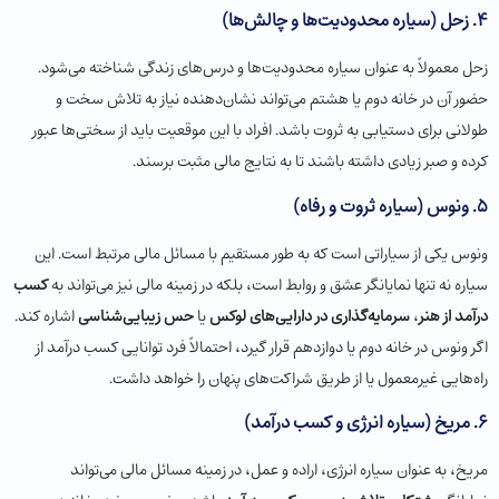
4.
زحل (سیاره محدودیت‌ها و چالش‌ها)
زحل معمولاً به عنوان سیاره محدودیت‌ها و درس‌های زندگی شناخته می‌شود.
حضور آن در خانه دوم یا هشتم می‌تواند نشان‌دهنده نیاز به تلاش سخت و
طولانی برای دستیابی به ثروت باشد. افراد با این موقعیت باید از سختی‌ها عبور
کرده و صبر زیادی داشته باشند تا به نتایج مالی مثبت برسند.
5.
ونوس (سیاره ثروت و رفاه)
ونوس یکی از سیاراتی است که به طور مستقیم با مسائل مالی مرتبط است. این
سیاره نه تنها نمایانگر عشق و روابط است، بلکه در زمینه مالی نیز می‌تواند به
کسب
درآمد از هنر
،
سرمایه‌گذاری در دارایی‌های لوکس
یا
حس زیبایی‌شناسی
اشاره کند.
اگر ونوس در خانه دوم یا دوازدهم قرار گیرد، احتمالاً فرد توانایی کسب درآمد از
راه‌هایی غیرمعمول یا از طریق شراکت‌های پنهان را خواهد داشت.
6.
مریخ (سیاره انرژی و کسب درآمد)
مریخ، به عنوان سیاره انرژی، اراده و عمل، در زمینه مسائل مالی می‌تواند