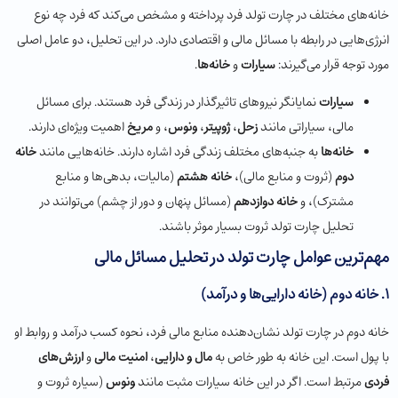
خانه‌های مختلف در چارت تولد فرد پرداخته و مشخص می‌کند که فرد چه نوع
انرژی‌هایی در رابطه با مسائل مالی و اقتصادی دارد. در این تحلیل، دو عامل اصلی
مورد توجه قرار می‌گیرند:
سیارات
و
خانه‌ها
.
سیارات
نمایانگر نیروهای تاثیرگذار در زندگی فرد هستند. برای مسائل
مالی، سیاراتی مانند
زحل
،
ژوپیتر
،
ونوس
، و
مریخ
اهمیت ویژه‌ای دارند.
خانه‌ها
به جنبه‌های مختلف زندگی فرد اشاره دارند. خانه‌هایی مانند
خانه
دوم
(ثروت و منابع مالی)،
خانه هشتم
(مالیات، بدهی‌ها و منابع
مشترک)، و
خانه دوازدهم
(مسائل پنهان و دور از چشم) می‌توانند در
تحلیل چارت تولد ثروت بسیار موثر باشند.
مهم‌ترین عوامل چارت تولد در تحلیل مسائل مالی
1.
خانه دوم (خانه دارایی‌ها و درآمد)
خانه دوم در چارت تولد نشان‌دهنده منابع مالی فرد، نحوه کسب درآمد و روابط او
با پول است. این خانه به طور خاص به
مال و دارایی
،
امنیت مالی
و
ارزش‌های
فردی
مرتبط است. اگر در این خانه سیارات مثبت مانند
ونوس
(سیاره ثروت و