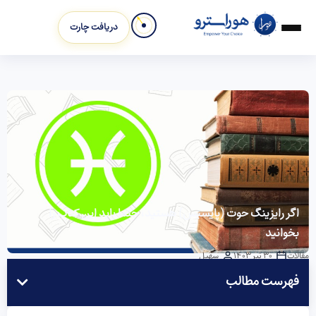
دریافت چارت
اگر رایزینگ حوت (پایسیس) هستید، حتما باید این کتاب را
بخوانید
مقالات
30 تیر 1403
سهیل
فهرست مطالب