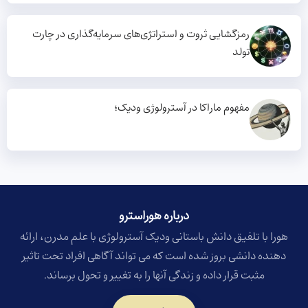
رمزگشایی ثروت و استراتژی‌های سرمایه‌گذاری در چارت
تولد
مفهوم ماراکا در آسترولوژی ودیک؛
درباره هوراسترو​
هورا با تلفیق دانش باستانی ودیک آسترولوژی با علم مدرن، ارائه
دهنده دانشی بروز شده است که می تواند آگاهی افراد تحت تاثیر
مثبت قرار داده و زندگی آنها را به تغییر و تحول برساند.