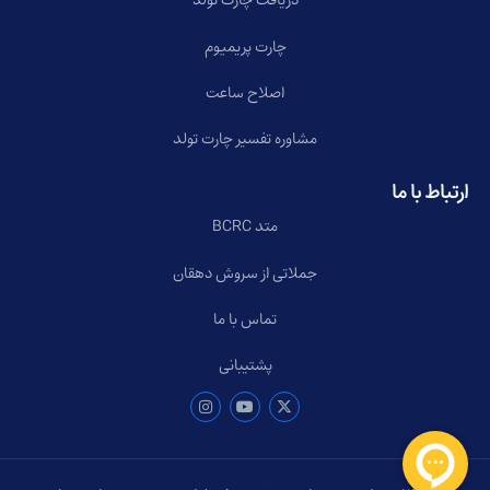
دریافت چارت تولد
چارت پریمیوم
اصلاح ساعت
مشاوره تفسیر چارت تولد
ارتباط با ما
متد BCRC
جملاتی از سروش دهقان
تماس با ما
پشتیبانی