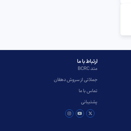
ارتباط با ما
متد BCRC
جملاتی از سروش دهقان
تماس با ما
پشتیبانی