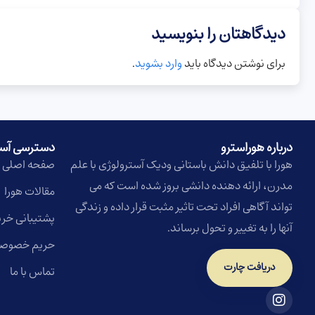
دیدگاهتان را بنویسید
برای نوشتن دیدگاه باید
وارد بشوید
.
درباره هوراسترو​
دسترسی آس
هورا با تلفیق دانش باستانی ودیک آسترولوژی با علم
صفحه اصلی
مدرن، ارائه دهنده دانشی بروز شده است که می
مقالات هورا
تواند آگاهی افراد تحت تاثیر مثبت قرار داده و زندگی
پشتیبانی خری
آنها را به تغییر و تحول برساند.
حریم خصوص
دریافت چارت
تماس با ما