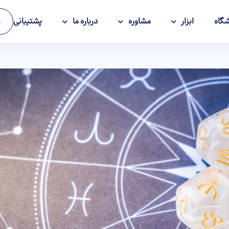
گاه
ابزار
مشاوره
درباره ما
پشتیبانی
و