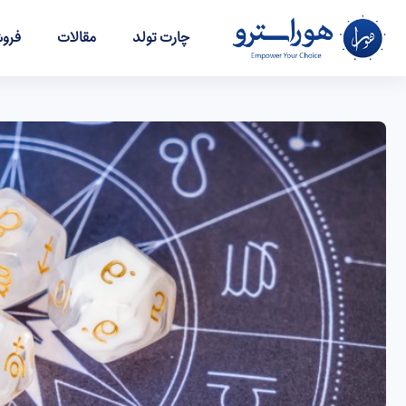
چارت تولد
مقالات
فروش