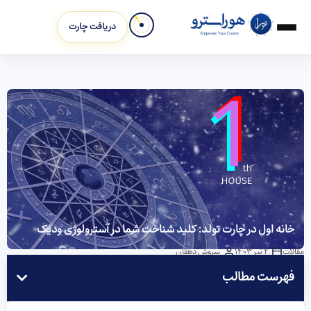
دریافت چارت
خانه اول در چارت تولد: کلید شناخت شما در آسترولوژی ودیک
مقالات
2 تیر 1403
سروش دهقان
فهرست مطالب