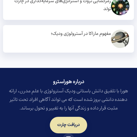
رمزگشایی ثروت و استراتژی‌های سرمایه‌گذاری در چارت
تولد
مفهوم ماراکا در آسترولوژی ودیک؛
درباره هوراسترو​
هورا با تلفیق دانش باستانی ودیک آسترولوژی با علم مدرن، ارائه
دهنده دانشی بروز شده است که می تواند آگاهی افراد تحت تاثیر
مثبت قرار داده و زندگی آنها را به تغییر و تحول برساند.
دریافت چارت