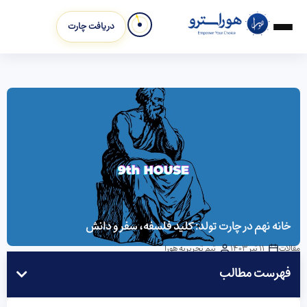
دریافت چارت
خانه نهم در چارت تولد: کلید فلسفه، سفر و دانش
مقالات
11 تیر 1403
تیم تحریریه هورا
فهرست مطالب