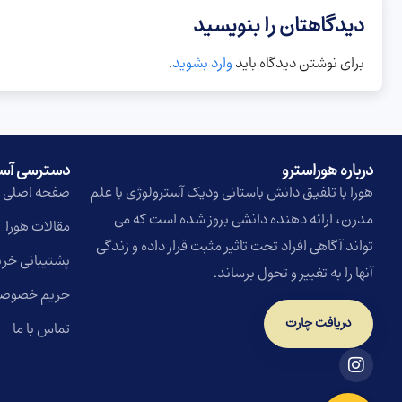
دیدگاهتان را بنویسید
برای نوشتن دیدگاه باید
وارد بشوید
.
درباره هوراسترو​
دسترسی آس
هورا با تلفیق دانش باستانی ودیک آسترولوژی با علم
صفحه اصلی
مدرن، ارائه دهنده دانشی بروز شده است که می
مقالات هورا
تواند آگاهی افراد تحت تاثیر مثبت قرار داده و زندگی
پشتیبانی خری
آنها را به تغییر و تحول برساند.
حریم خصوص
دریافت چارت
تماس با ما