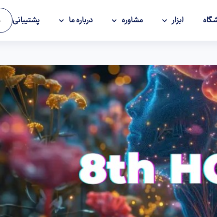
گاه
ابزار
مشاوره
درباره ما
پشتیبانی
و