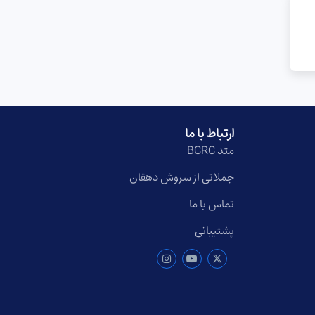
ارتباط با ما
متد BCRC
جملاتی از سروش دهقان
تماس با ما
پشتیبانی