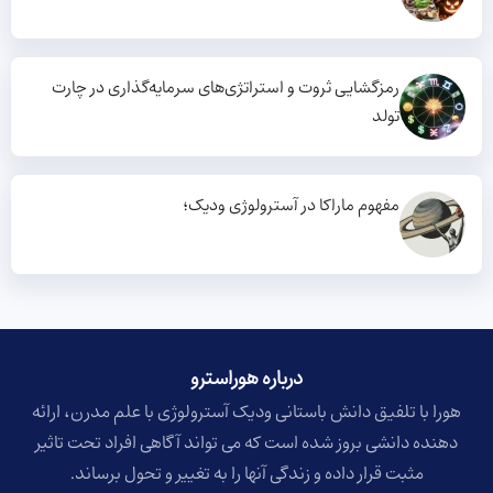
رمزگشایی ثروت و استراتژی‌های سرمایه‌گذاری در چارت
تولد
مفهوم ماراکا در آسترولوژی ودیک؛
درباره هوراسترو​
هورا با تلفیق دانش باستانی ودیک آسترولوژی با علم مدرن، ارائه
دهنده دانشی بروز شده است که می تواند آگاهی افراد تحت تاثیر
مثبت قرار داده و زندگی آنها را به تغییر و تحول برساند.