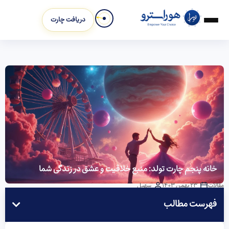
دریافت چارت
خانه پنجم چارت تولد: منبع خلاقیت و عشق در زندگی شما
مقالات
23 بهمن 1403
سهیل
فهرست مطالب