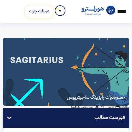
دریافت چارت
خصوصیات رایزینگ ساجیتریوس
مقالات
5 تیر 1403
تیم تحریریه هورا
فهرست مطالب