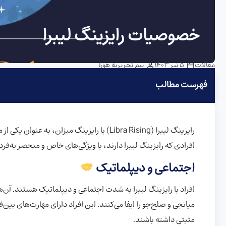
خصوصیات رایزینگ لیبرا
مقالات
5 تیر 1403
تیم تحریریه هورا
فهرست مطالب
رایزینگ لیبرا (Libra Rising) یا رایزینگ میزان
افرادی که رایزینگ لیبرا دارند، با ویژگی‌های خاص و منحصر به‌فرد
اجتماعی و دیپلماتیک
افراد با رایزینگ لیبرا به شدت اجتماعی و دیپلماتیک هستند. آن‌ها 
میانجی و صلح‌جو را ایفا می‌کنند. این افراد دارای مهارت‌های ب
مثبتی داشته باشند.