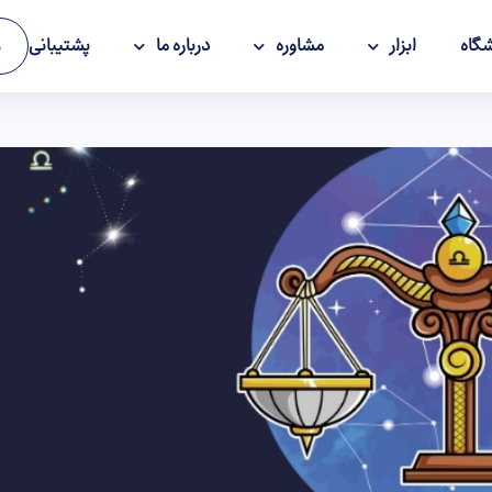
گاه
ابزار
مشاوره
درباره ما
پشتیبانی
و