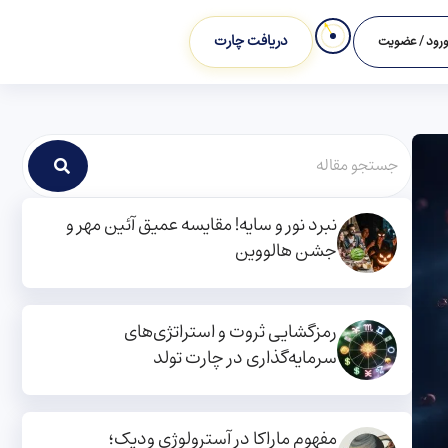
دریافت چارت
رود / عضویت
نبرد نور و سایه! مقایسه عمیق آئین مهر و
جشن هالووین
رمزگشایی ثروت و استراتژی‌های
سرمایه‌گذاری در چارت تولد
مفهوم ماراکا در آسترولوژی ودیک؛