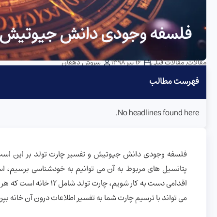
فلسفه وجودی دانش جیوتیش و 
مقالات
,
مقالات قبلی
16 تیر 1398
سروش دهقان
فهرست مطالب
No headlines found here.
فلسفه وجودی دانش جیوتیش و تفسیر چارت تولد بر این است ت
پتانسیل های مربوط به آن می توانیم به خودشناسی برسیم، اس
اقدامی دست به کار شویم، 
می تواند با ترسیم چارت شما به تفسیر اطلاعات درون آن خانه بپرد