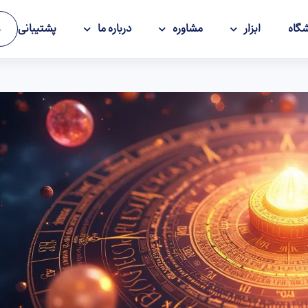
گاه
ابزار
مشاوره
درباره ما
پشتیبانی
و