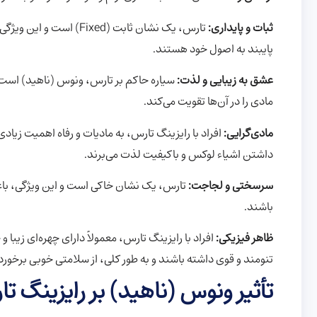
ثبات و پایداری:
تارس، یک نشان ثابت (ixed
پایبند به اصول خود هستند.
عشق به زیبایی و لذت:
سیاره حاکم بر تارس، ونوس (ناهید) است.
مادی را در آن‌ها تقویت می‌کند.
مادی‌گرایی:
افراد با رایزینگ تارس، به مادیات و رفاه اهمیت زیادی
داشتن اشیاء لوکس و باکیفیت لذت می‌برند.
سرسختی و لجاجت:
تارس، یک نشان خاکی است و این ویژگی، باع
باشند.
ظاهر فیزیکی:
افراد با رایزینگ تارس، معمولاً دارای چهره‌ای زیب
تنومند و قوی داشته باشند و به طور کلی، از سلامتی خوبی برخوردا
تأثیر ونوس (ناهید) بر رایزینگ ت