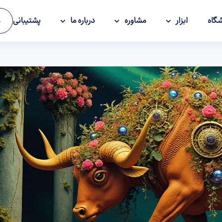
گاه
ابزار
مشاوره
درباره ما
پشتیبانی
و