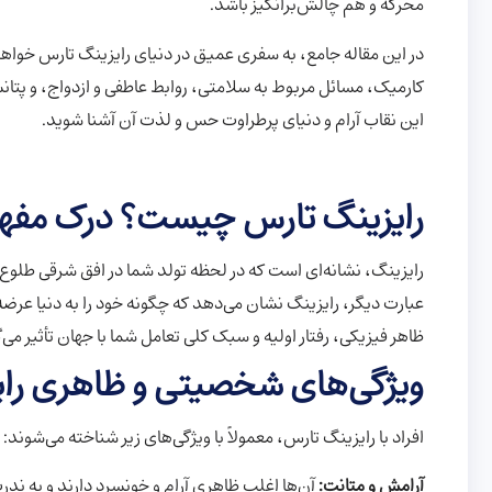
محرکه و هم چالش‌برانگیز باشد.
در این مقاله جامع، به سفری عمیق در دنیای رایزینگ تارس خواهی
کارمیک، مسائل مربوط به سلامتی، روابط عاطفی و ازدواج، و پتانسی
این نقاب آرام و دنیای پرطراوت حس و لذت آن آشنا شوید.
رایزینگ تارس چیست؟ درک مفهو
رایزینگ، نشانه‌ای است که در لحظه تولد شما در افق شرقی طلوع 
عبارت دیگر، رایزینگ نشان می‌دهد که چگونه خود را به دنیا عرضه م
ظاهر فیزیکی، رفتار اولیه و سبک کلی تعامل شما با جهان تأثیر می‌گ
ویژگی‌های شخصیتی و ظاهری را
افراد با رایزینگ تارس، معمولاً با ویژگی‌های زیر شناخته می‌شوند:
آرامش و متانت:
آن‌ها اغلب ظاهری آرام و خونسرد دارند و به ند