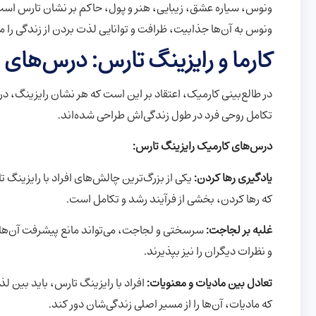
ونوس، سیاره عشق، زیبایی، هنر و پول، حاکم بر نشان تارس است. ا
ونوس به آن‌ها جذابیت، ظرافت و توانایی لذت بردن از زندگی را 
کارما و رایزینگ تارس: درس‌های 
در طالع‌بینی کارمیک، اعتقاد بر این است که هر نشان رایزینگ، در
تکامل روحی فرد در طول زندگی‌اش طراحی شده‌اند.
درس‌های کارمیک رایزینگ تارس:
یادگیری رها کردن:
یکی از بزرگ‌ترین چالش‌های افراد با رایزینگ 
که رها کردن، بخشی از فرآیند رشد و تکامل است.
غلبه بر لجاجت:
سرسختی و لجاجت، می‌تواند مانع پیشرفت آن‌ها در 
و نظرات دیگران را نیز بپذیرند.
تعادل بین مادیات و معنویات:
افراد با رایزینگ تارس، باید بین ل
که مادیات، آن‌ها را از مسیر اصلی زندگی‌شان دور کند.