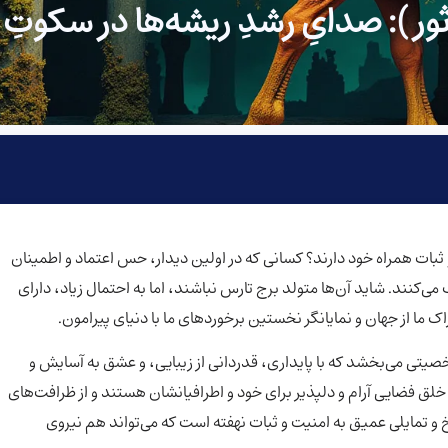
ور): صدایِ رشدِ ریشه‌ها در سکوتِ
ش و ثبات همراه خود دارند؟ کسانی که در اولین دیدار، حس اعتماد و اطمینان
ی‌کنند. شاید آن‌ها متولد برج تارس نباشند، اما به احتمال زیاد، دارای
ما از جهان و نمایانگر نخستین برخوردهای ما با دنیای پیرامون.
تی می‌بخشد که با پایداری، قدردانی از زیبایی، و عشق به آسایش و
 فضایی آرام و دلپذیر برای خود و اطرافیانشان هستند و از ظرافت‌های
اسخ و تمایلی عمیق به امنیت و ثبات نهفته است که می‌تواند هم نیروی