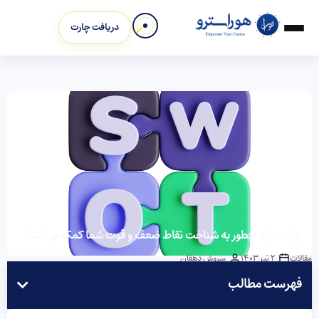
دریافت چارت
چارت تولد چطور به شناخت نقاط ضعف و قوت شما کمک می‌کند؟
مقالات
2 تیر 1403
سروش دهقان
فهرست مطالب