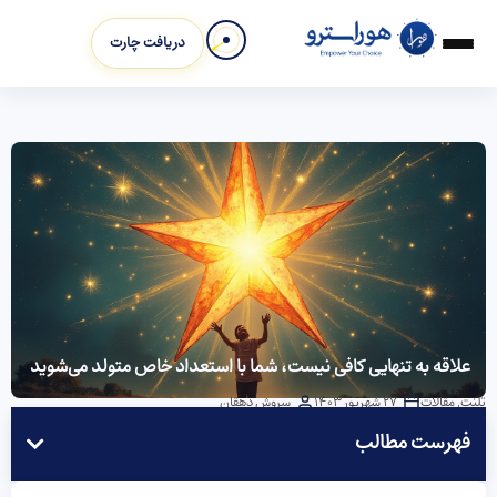
دریافت چارت
علاقه به تنهایی کافی نیست، شما با استعداد خاص متولد می‌شوید
تلنت
,
مقالات
27 شهریور 1403
سروش دهقان
فهرست مطالب