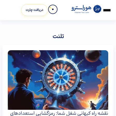
دریافت چارت
تلنت
نقشه راه کیهانی شغل شما: رمزگشایی استعدادهای