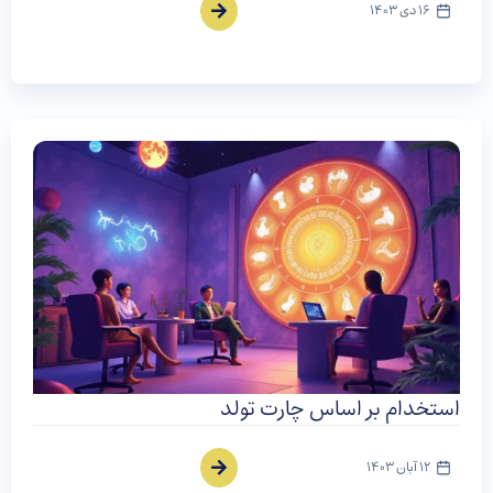
16 دی 1403
استخدام بر اساس چارت تولد
12 آبان 1403