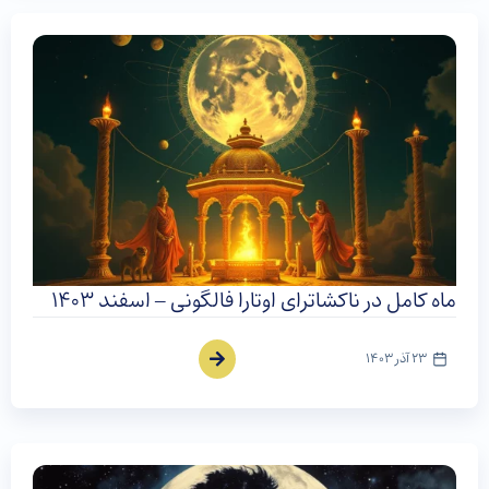
ماه کامل در ناکشاترای اوتارا فالگونی – اسفند ۱۴۰۳
23 آذر 1403