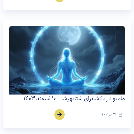
ماه نو در ناکشاترای شتابهیشا – ۱۰ اسفند ۱۴۰۳
26 آذر 1403