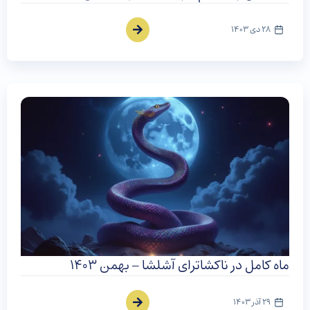
28 دی 1403
ماه کامل در ناکشاترای آشلشا – بهمن ۱۴۰۳
29 آذر 1403