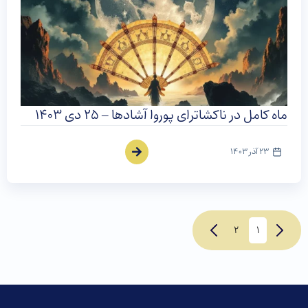
ماه کامل در ناکشاترای پوروا آشادها – ۲۵ دی ۱۴۰۳
23 آذر 1403
2
1