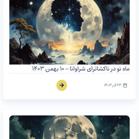
ماه نو در ناکشاترای شراوانا – ۱۰ بهمن ۱۴۰۳
23 آذر 1403