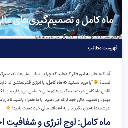
ماه کامل و تصمیم‌گیری‌های م
فازهای ماه
,
مقالات
28 دی 1403
تیم تحریریه هورا
فهرست مطالب
آیا تا به حال به این فکر کرده‌اید که چرا در برخی زمان‌ها، تصمیم‌گ
است؟
آیا می‌دانستید که
ماه کامل
، با انرژی قدرتمندی که دارد
نقش ماه کامل در تصمیم‌گیری‌های مالی حساس می‌پردازیم و با 
بهبود وضعیت مالی خود ارائه می‌دهیم. با ما همراه باشید تا دریابی
هوشمندانه‌تری بگیرید و به اهداف مالی خود دست یابید!
ماه کامل: اوج انرژی و شفافیت