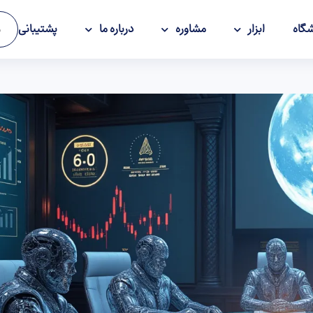
گاه
ابزار
مشاوره
درباره ما
پشتیبانی
و