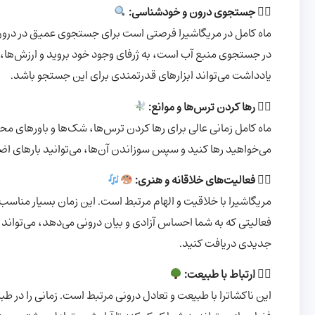
۱️⃣
جستجوی درون و خودشناسی:
ماه کامل در مریگاشیرا فرصتی است برای جستجوی عمیق در درون خ
در جستجوی منبع آب است، به ژرفای وجود خود بروید و ارزش‌ها، نی
یادداشت می‌تواند ابزارهای قدرتمندی برای این جستجو باشد.
۲️⃣
رها کردن ترس‌ها و موانع:
ماه کامل زمانی عالی برای رها کردن ترس‌ها، شک‌ها و باورهای م
می‌خواهید رها کنید و سپس سوزاندن آن‌ها، می‌توانید بارهای اضافی ر
۳️⃣
فعالیت‌های خلاقانه و هنری:
مریگاشیرا با خلاقیت و الهام مرتبط است. این زمان بسیار مناسب
فعالیتی که به شما احساس آزادی و بیان درونی می‌دهد، می‌تواند 
جدیدی دریافت کنید.
۴️⃣
ارتباط با طبیعت:
این ناکشاترا با طبیعت و تعادل درونی مرتبط است. زمانی را در ط