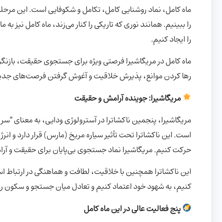
ماه کامل، نماد روشنایی کامل، تکامل و شکوفایی است. این مرحله
را ببینیم. همانند نوری که تاریکی را کنار می‌زند، ماه کامل نیز به
را ایجاد کنیم.
ماه کامل در مریگاشیرا فرصتی ویژه برای جستجوی حقیقت، بازنگری 
رها کردن موانع، پذیرش خلاقیت و آغوش گرفتن فرصت‌های جدی
مریگاشیرا: جوینده آرامش و حقیقت
مریگاشیرا، پنجمین ناکشاترا در آسترولوژی ودایی، به معنای “سر
است. این ناکشاترا تحت تأثیر سیاره مریخ (مارس) قرار دارد و ان
حرکت کنیم. مریگاشیرا نماد جستجوی بی‌پایان برای حقیقت و آر
این ناکشاترا همچنین با خلاقیت، لطافت و هماهنگی در ارتباط است
کنیم، به شهود خود اعتماد کنیم و تعادل میان جستجو و سکون را 
پنج فعالیت عالی در این ماه کامل