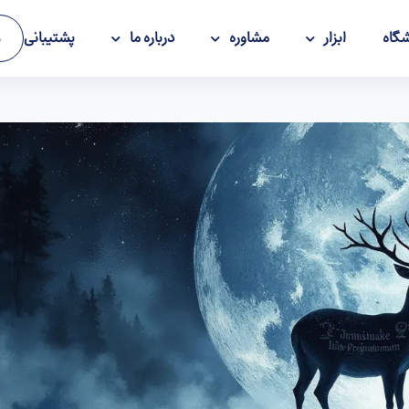
گاه
ابزار
مشاوره
درباره ما
پشتیبانی
و