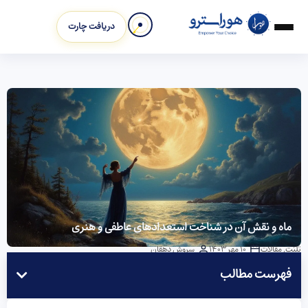
دریافت چارت
ماه و نقش آن در شناخت استعدادهای عاطفی و هنری
تلنت
,
مقالات
10 مهر 1403
سروش دهقان
فهرست مطالب