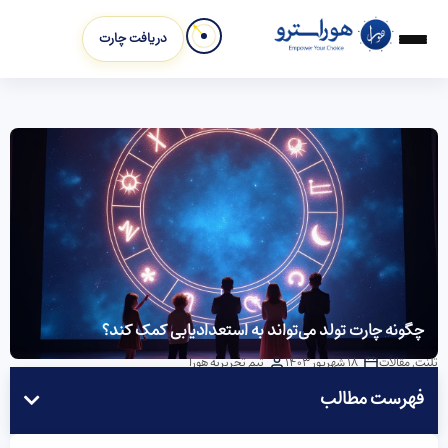
دریافت چارت
چگونه چارت تولد می‌تواند به استعدادیابی کمک کند؟
تلنت
,
مقالات
18 شهریور 1403
تیم تحریریه هورا
فهرست مطالب