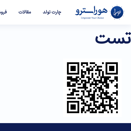
چارت تولد
مقالات
فروش
تست