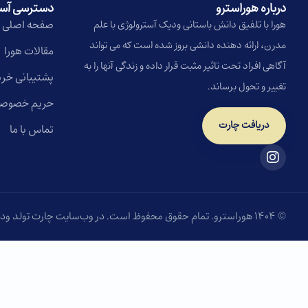
درباره هوراسترو​
دسترسی آس
صفحه اصلی
هورا با تلفیق دانش باستانی ودیک آسترولوژی با علم
مدرن، ارائه دهنده دانشی بروز شده است که می تواند
مقالات هورا
آگاهی افراد تحت تاثیر مثبت قرار داده و زندگی آنها را به
پشتیبانی خری
تغییر و تحول برساند.
حریم خصوص
دریافت چارت
تماس با ما
© ۱۴۰۴ هوراسترو. تمام حقوق محفوظ است. در وب‌سایت چارت تولد ودیک مدرن، با روش نوین BCRC و به کمک سروش دهقان، می‌توانید چارت تولد رایگان خود را دریافت کنید.