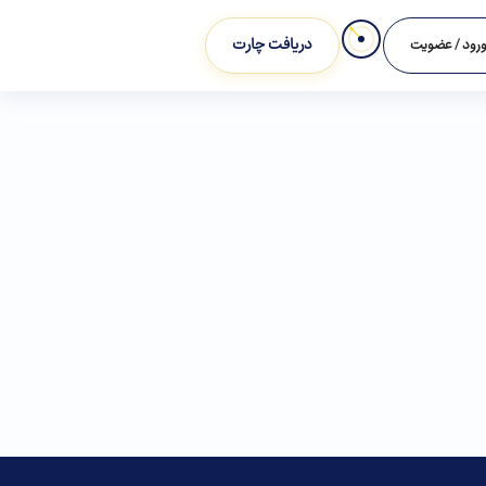
دریافت چارت
رود / عضویت