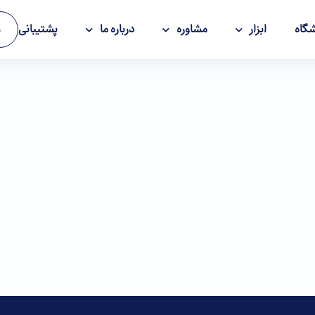
گاه
ابزار
مشاوره
درباره ما
پشتیبانی
و