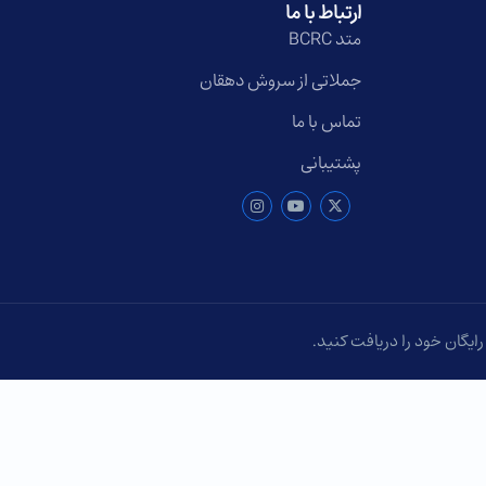
ارتباط با ما
متد BCRC
جملاتی از سروش دهقان
تماس با ما
پشتیبانی