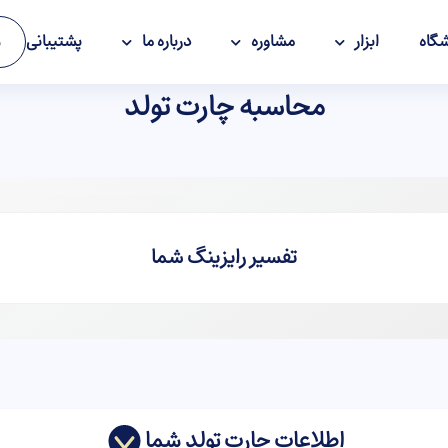
گاه
ابزار
مشاوره
درباره ما
پشتیبانی
و
محاسبه چارت تولد
تفسیر رایزینگ شما
اطلاعات چارت تولد شما