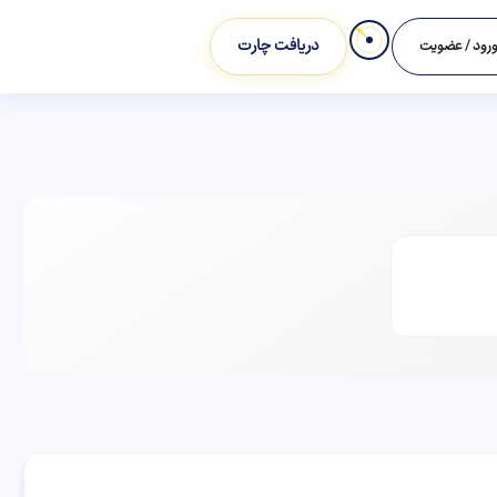
دریافت چارت
رود / عضویت