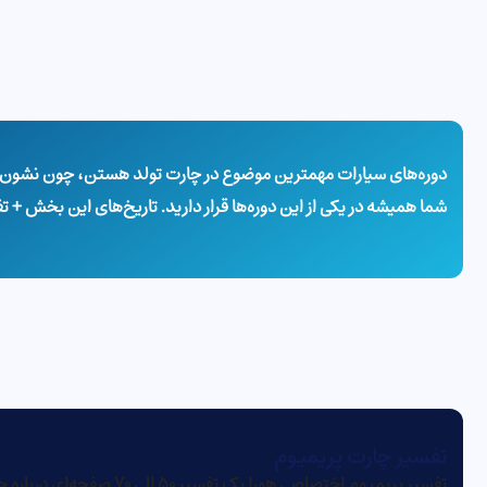
شما همیشه در یکی از این دوره‌ها قرار دارید. تاریخ‌های این بخش + ت
تفسیر چارت پریمیوم
تفسیر پریمیوم اختصاصی هور