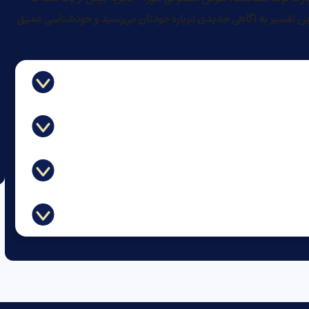
 این تفسیر به اگاهی جدیدی درباره خودتان می‌رسید و خودشناسی عمیق