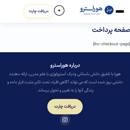
دریافت چارت
صفحه پرداخت
[ihc-checkout-page]
درباره هوراسترو​
هورا با تلفیق دانش باستانی ودیک آسترولوژی با علم مدرن، ارائه دهنده
دانشی بروز شده است که می تواند آگاهی افراد تحت تاثیر مثبت قرار داده و
زندگی آنها را به تغییر و تحول برساند.
دریافت چارت