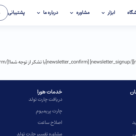
گاه
ابزار
مشاوره
درباره ما
پشتیبانی
و
ان
خدمات هورا
دریافت چارت تولد
چارت پریمیوم
د
اصلاح ساعت
ی
مشاوره تفسیر چارت تولد