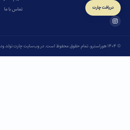
دریافت چارت
تماس با ما
© ۱۴۰۴ هوراسترو. تمام حقوق محفوظ است. در وب‌سایت چارت تولد ودیک مدرن، با روش نوین BCRC و به کمک سروش دهقان، می‌توانید چارت تولد رایگان خود را دریافت کنید.