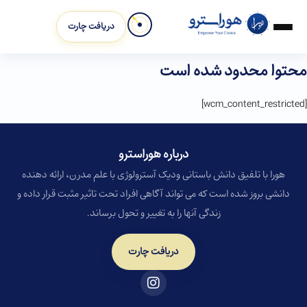
دریافت چارت
محتوا محدود شده است
[wcm_content_restricted]
درباره هوراسترو​
هورا با تلفیق دانش باستانی ودیک آسترولوژی با علم مدرن، ارائه دهنده
دانشی بروز شده است که می تواند آگاهی افراد تحت تاثیر مثبت قرار داده و
زندگی آنها را به تغییر و تحول برساند.
دریافت چارت