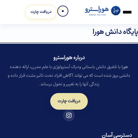
دریافت چارت
پایگاه دانش هورا
درباره هوراسترو​
هورا با تلفیق دانش باستانی ودیک آسترولوژی با علم مدرن، ارائه دهنده
دانشی بروز شده است که می تواند آگاهی افراد تحت تاثیر مثبت قرار داده و
زندگی آنها را به تغییر و تحول برساند.
دریافت چارت
دسترسی آسان