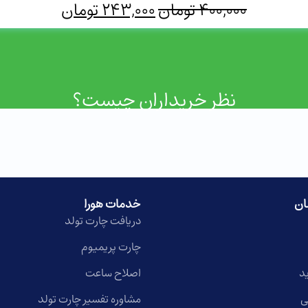
400,000
تومان
243,000
تومان
نظر خریداران چیست؟
ان
خدمات هورا
دریافت چارت تولد
چارت پریمیوم
د
اصلاح ساعت
ی
مشاوره تفسیر چارت تولد