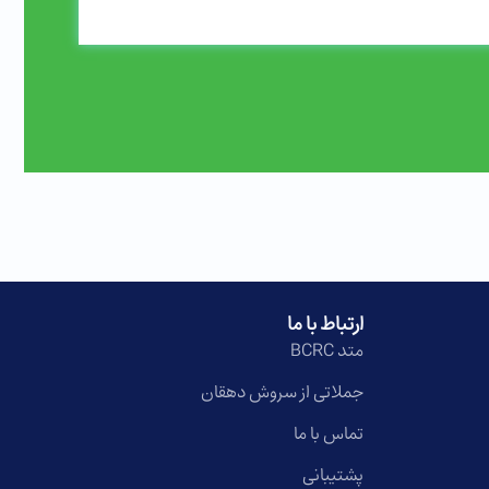
ارتباط با ما
متد BCRC
جملاتی از سروش دهقان
تماس با ما
پشتیبانی