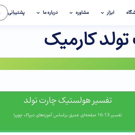
گاه
ابزار
مشاوره
درباره ما
پشتیبانی
و
تولد کارمیک
تفسیر هولستیک چارت تولد
تفسیر 13-16 صفحه‌ای عمیق براساس آموزه‌های دیپاک چوپرا