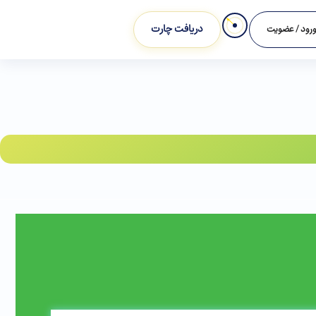
دریافت چارت
رود / عضویت