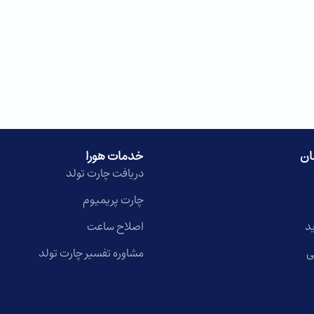
ان
خدمات هورا
دریافت چارت تولد
چارت پریمیوم
د
اصلاح ساعت
ی
مشاوره تفسیر چارت تولد