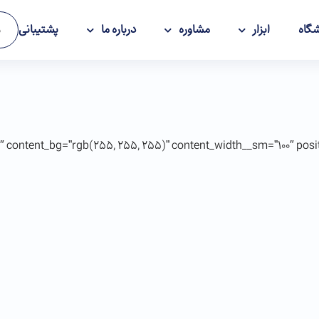
گاه
ابزار
مشاوره
درباره ما
پشتیبانی
و