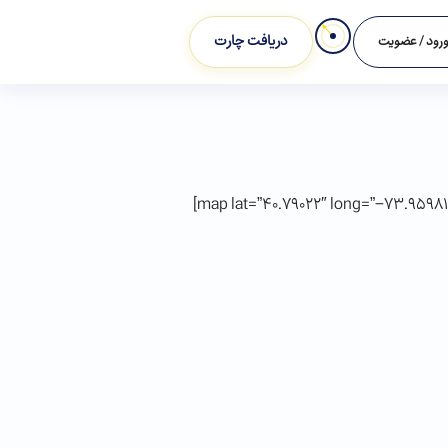
دریافت چارت
رود / عضویت