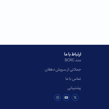
ارتباط با ما
متد BCRC
جملاتی از سروش دهقان
تماس با ما
پشتیبانی