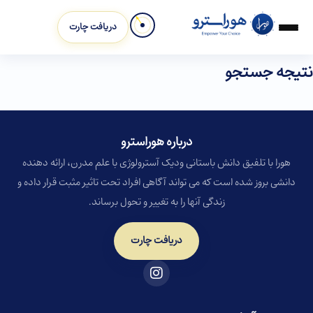
دریافت چارت
نتیجه جستجو
درباره هوراسترو​
هورا با تلفیق دانش باستانی ودیک آسترولوژی با علم مدرن، ارائه دهنده
دانشی بروز شده است که می تواند آگاهی افراد تحت تاثیر مثبت قرار داده و
زندگی آنها را به تغییر و تحول برساند.
دریافت چارت