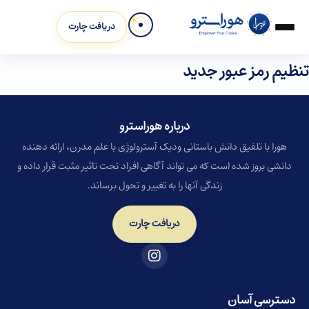
دریافت چارت
تنظیم رمز عبور جدید
درباره هوراسترو​
هورا با تلفیق دانش باستانی ودیک آسترولوژی با علم مدرن، ارائه دهنده
دانشی بروز شده است که می تواند آگاهی افراد تحت تاثیر مثبت قرار داده و
زندگی آنها را به تغییر و تحول برساند.
دریافت چارت
دسترسی آسان