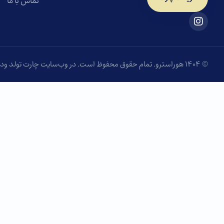
تماس با ما
© ۱۴۰۴ هوراسترو. تمام حقوق محفوظ است. در وب‌سایت چارت تولد ودیک مدرن، با روش نوین BCRC و به کمک سروش دهقان، می‌توانید چارت تولد رایگان خود را دریافت کنید.