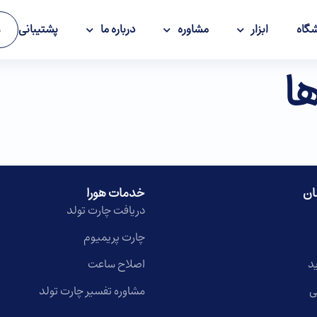
گاه
ابزار
مشاوره
درباره ما
پشتیبانی
و
ا
ان
خدمات هورا
دریافت چارت تولد
چارت پریمیوم
د
اصلاح ساعت
ی
مشاوره تفسیر چارت تولد