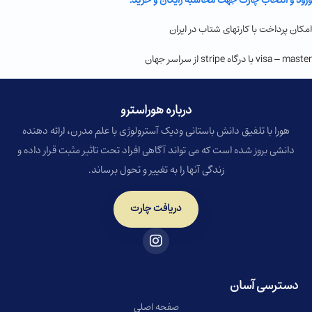
امکان پرداخت با کارتهای شتاب در ایران
visa – master با درگاه stripe از سراسر جهان
درباره هوراسترو​
هورا با تلفیق دانش باستانی ودیک آسترولوژی با علم مدرن، ارائه دهنده
دانشی بروز شده است که می تواند آگاهی افراد تحت تاثیر مثبت قرار داده و
زندگی آنها را به تغییر و تحول برساند.
دریافت چارت
دسترسی آسان
صفحه اصلی