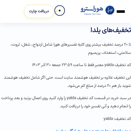
دریافت چارت
تخفیف‌های یلدا
تا 20 درصد تخفیف بیشتر روی کلیه تفسیرهای هورا شامل ازدواج، شغل، ثروت،
سلامتی، استعداد، پریمیوم
کد تخفیف yalda معتبر فقط تا ساعت 23:59 جمعه ۳۰ آذر ۱۴۰۳
این تخفیف علاوه بر تخفیف هوشمند سایت است. حتی اگر شامل تخفیف هوشمند
شوید باز هم 20 درصد از مبلغ کم می‌شود.
در سبد خرید در قسمت کد تخفیف yalda را وارد کنید روی اعمال بزنید و بعد پرداخت
را انجام دهید و آنی تفسیر خود را دریافت کنید.
کد تخفیف: yalda
ورود و انتخاب چارت جهت محاسبه رایگان و خرید.