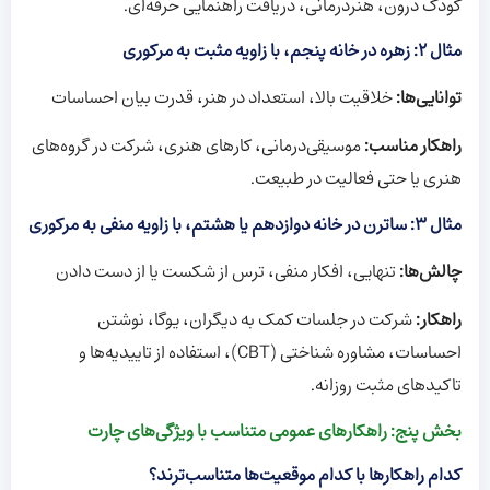
کودک درون، هنر‌درمانی، دریافت راهنمایی حرفه‌ای.
مثال ۲: زهره در خانه پنجم، با زاویه مثبت به مرکوری
توانایی‌ها:
خلاقیت بالا، استعداد در هنر، قدرت بیان احساسات
راهکار مناسب:
موسیقی‌درمانی، کارهای هنری، شرکت در گروه‌های
هنری یا حتی فعالیت در طبیعت.
مثال ۳: ساترن در خانه دوازدهم یا هشتم، با زاویه منفی به مرکوری
چالش‌ها:
تنهایی، افکار منفی، ترس از شکست یا از دست دادن
راهکار:
شرکت در جلسات کمک به دیگران، یوگا، نوشتن
احساسات، مشاوره شناختی (CBT)، استفاده از تاییدیه‌ها و
تاکیدهای مثبت روزانه.
بخش پنج: راهکارهای عمومی متناسب با ویژگی‌های چارت
کدام راهکارها با کدام موقعیت‌ها متناسب‌ترند؟