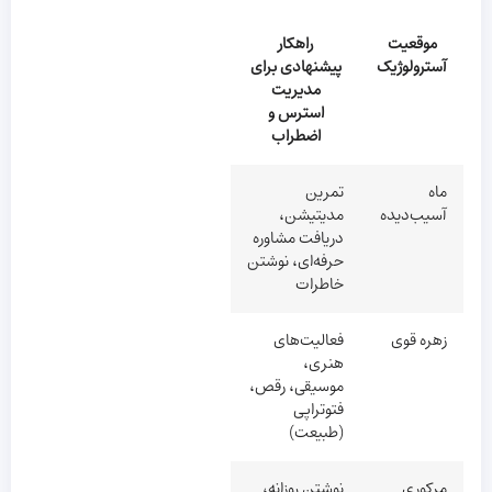
موقعیت
راهکار
آسترولوژیک
پیشنهادی برای
مدیریت
استرس و
اضطراب
ماه
تمرین
آسیب‌دیده
مدیتیشن،
دریافت مشاوره
حرفه‌ای، نوشتن
خاطرات
زهره قوی
فعالیت‌های
هنری،
موسیقی، رقص،
فتوتراپی
(طبیعت)
مرکوری
نوشتن روزانه،