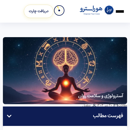
دریافت چارت
آسترولوژی و سلامت روان
مقالات
20 تیر 1404
سهیل
فهرست مطالب