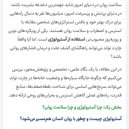
سلامت روان در دنیای امروز شاید مهمترین دغدغه بشریت باشد.
در دنیای پر‌تنش و پر‌سرعت امروز، میلیون‌ها نفر به دنبال راه‌هایی
برای درک بهتر خود و یافتن استراتژی‌های شخصی مقابله با
استرس و اضطراب و سلامت روان هستند. یکی از رویکردهای نوین
و روز‌به‌روز محبوب‌تر،
استفاده از آسترولوژی
است. اما آیا واقعاً
چارت تولد می‌تواند راهگشای کشف علت و درمان فشارهای روانی
باشد؟
در این مقاله، با یک نگاه علمی-تخصصی و پژوهش‌محور، بررسی
می‌کنیم که چگونه جایگاه سیاره‌ها و وضعیت خانه‌ها در چارت تولد
می‌تواند سرنخ‌هایی اساسی برای شناخت نقطه‌ضعف‌ها، منابع
قدرت، راه‌های عملی کاهش استرس و بحران‌های روحی ارائه دهد.
بخش یک: چرا آسترولوژی و چرا سلامت روان؟
آسترولوژی چیست و چطور با روان انسان هم‌مسیر می‌شود؟