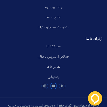
چارت پریمیوم
اصلاح ساعت
مشاوره تفسیر چارت تولد
ارتباط با ما
متد BCRC
جملاتی از سروش دهقان
تماس با ما
پشتیبانی
© ۱۴۰۴ هوراسترو. تمام حقوق محفوظ است. در وب‌سایت چارت