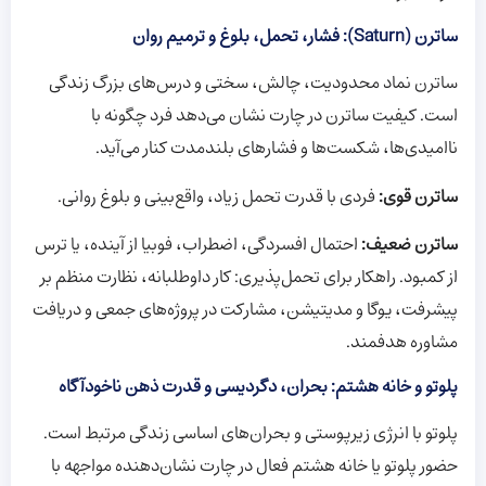
ساترن (Saturn): فشار، تحمل، بلوغ و ترمیم روان
ساترن نماد محدودیت، چالش، سختی و درس‌های بزرگ زندگی
است. کیفیت ساترن در چارت نشان می‌دهد فرد چگونه با
ناامیدی‌ها، شکست‌ها و فشارهای بلندمدت کنار می‌آید.
ساترن قوی:
فردی با قدرت تحمل زیاد، واقع‌بینی و بلوغ روانی.
ساترن ضعیف:
احتمال افسردگی، اضطراب، فوبیا از آینده، یا ترس
از کمبود. راهکار برای تحمل‌پذیری: کار داوطلبانه، نظارت منظم بر
پیشرفت، یوگا و مدیتیشن، مشارکت در پروژه‌های جمعی و دریافت
مشاوره هدفمند.
پلوتو و خانه هشتم: بحران، دگردیسی و قدرت ذهن ناخودآگاه
پلوتو با انرژی زیرپوستی و بحران‌های اساسی زندگی مرتبط است.
حضور پلوتو یا خانه هشتم فعال در چارت نشان‌دهنده مواجهه با