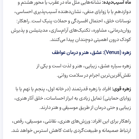
ماه آسیب‌دیده:
نشانه‌هایی مثل ماه در عقرب یا محور هشتم و
دوازدهم یا با زوایای منفی، نشان‌دهنده آسیب‌پذیری احساسی،
نوسانات خلق، احتمال افسردگی و حملات پنیک است. راهکار:
روان‌درمانی، مشاوره، تکنیک‌های آرام‌سازی، مدیتیشن و پذیرش
کودک درون اهمیتی دوچندان پیدا می‌کنند.
زهره (Venus): عشق، هنر و درمان عواطف
زهره سیاره عشق، زیبایی، هنر و لذت است و یکی از
نقش‌آفرین‌ترین اجرام در سلامت روانی.
زهره قوی:
افراد با زهره قدرتمند (در خانه اول، پنجم یا نهم یا با
زوایای حمایتی) تمایل زیادی به ابراز احساسات، خلق آثار هنری،
زیبایی و حتی درمان از طریق موسیقی و هنر دارند.
راهکار برای این افراد: ورزش‌های هنری، نقاشی، موسیقی، رقص،
ارتباط صمیمانه و طبیعت‌گردی باعث کاهش استرس خواهد شد.