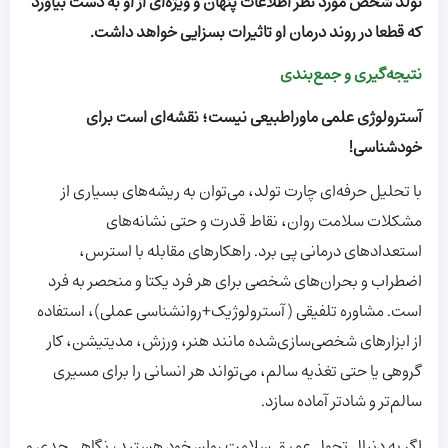
تولد شخص مورد نظر اطلاعات پنهان و ویژه‌ای از او به دست بیاورد
که قطعا در روند درمان او تاثیرات بسزایی خواهد داشت.
نتیجه‌گیری و جمع‌بندی
آسترولوژی علمی ماورا‌طبیعی نیست؛ نقشه‌ای است برای
خودشناسی!
با تحلیل حرفه‌ای چارت تولد، می‌توان به ریشه‌های بسیاری از
مشکلات سلامت روان، نقاط قدرت و حتی نشانه‌های
استعدادهای درمانی پی برد. راهکارهای مقابله با استرس،
اضطراب و بحران‌های شخصی برای هر فرد یکتا و منحصر به فرد
است. مشاوره تلفیقی (آسترولوژیک+روانشناسی عملی)، استفاده
از ابزارهای شخصی‌سازی‌شده مانند هنر، ورزش، مدیتیشن، کار
گروهی یا حتی تغذیه سالم، می‌تواند هر انسانی را برای مسیری
سالم‌تر و شادتر آماده سازد.
اگر به دنبال تحول عمیق سلامت روان خود هستید، نگاهی جدی و