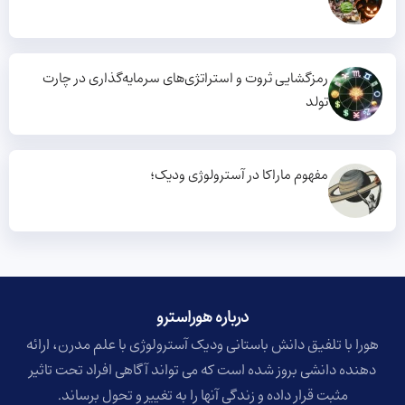
رمزگشایی ثروت و استراتژی‌های سرمایه‌گذاری در چارت
تولد
مفهوم ماراکا در آسترولوژی ودیک؛
درباره هوراسترو​
هورا با تلفیق دانش باستانی ودیک آسترولوژی با علم مدرن، ارائه
دهنده دانشی بروز شده است که می تواند آگاهی افراد تحت تاثیر
مثبت قرار داده و زندگی آنها را به تغییر و تحول برساند.