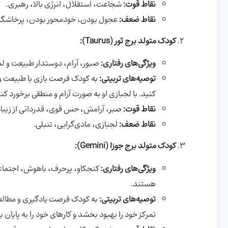
نقاط قوت:
شجاعت، استقلال، انرژی بالا، رهبری.
نقاط ضعف:
عجول بودن، خودمحور بودن، پرخاشگر
کودک متولد برج ثور (Taurus):
ویژگی‌های رفتاری:
صبور، آرام، دوستدار طبیعت و لذ
توصیه‌های تربیتی:
به کودک فرصت بازی با طبیعت و ل
کنید. با لجبازی او به صورت آرام و منطقی برخورد کنی
نقاط قوت:
صبر، آرامش، حس قوی، قدردانی از زیبای
نقاط ضعف:
لجبازی، مادی‌گرایی، تنبلی.
کودک متولد برج جوزا (Gemini):
ویژگی‌های رفتاری:
کنجکاو، پرحرف، باهوش، اجتماعی،
هستند.
توصیه‌های تربیتی:
به کودک فرصت یادگیری و مطالعه 
تمرکز خود را بهبود بخشد و کارهای خود را به پایان ب