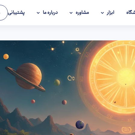
گاه
ابزار
مشاوره
درباره ما
پشتیبانی
و