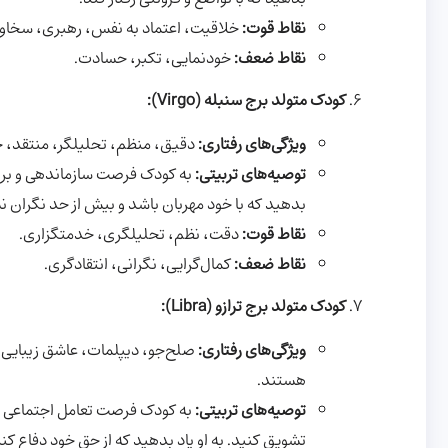
نقاط قوت:
خلاقیت، اعتماد به نفس، رهبری، سخاو
نقاط ضعف:
خودنمایی، تکبر، حسادت.
کودک متولد برج سنبله (Virgo):
ویژگی‌های رفتاری:
دقیق، منظم، تحلیلگر، منتقد، خ
توصیه‌های تربیتی:
به کودک فرصت سازماندهی و برنامه
بدهید که با خود مهربان باشد و بیش از حد نگران ن
نقاط قوت:
دقت، نظم، تحلیلگری، خدمتگزاری.
نقاط ضعف:
کمال‌گرایی، نگرانی، انتقادگری.
کودک متولد برج ترازو (Libra):
ویژگی‌های رفتاری:
صلح‌جو، دیپلمات، عاشق زیبایی و
هستند.
توصیه‌های تربیتی:
به کودک فرصت تعامل اجتماعی و ش
تشویق کنید. به او یاد بدهید که از حق خود دفاع کند