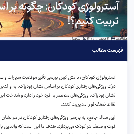
آسترولوژی کودکان: چگونه بر ا
تربیت کنیم؟!
مقالات
11 بهمن 1403
سهیل
فهرست مطالب
آسترولوژی کودکان، دانش کهن بررسی تأثیر موقعیت سیارات و ستارگ
درک ویژگی‌های رفتاری کودکان بر اساس نشان زودیاک، به والدین ک
نشان زودیاک، ویژگی‌های منحصر به فرد خود را دارد و شناخت این 
نقاط ضعف او را مدیریت کنند.
این مقاله جامع، به بررسی ویژگی‌های رفتاری کودکان در هر نشان 
قوت و ضعف هر کودک می‌پردازد. هدف ما این است که والدین با آ