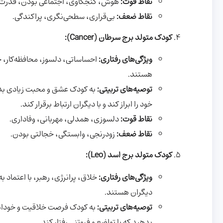
نقاط قوت:
هوش، کنجکاوی، اجتماعی بودن، قدرت 
نقاط ضعف:
بی‌قراری، سطحی‌نگری، پراکندگی.
کودک متولد برج سرطان (Cancer):
ویژگی‌های رفتاری:
احساساتی، دلسوز، محافظه‌کار، خ
هستند.
توصیه‌های تربیتی:
به کودک عشق و محبت زیادی بدهی
خود را ابراز کند و با دیگران ارتباط برقرار کند.
نقاط قوت:
دلسوزی، همدلی، مهربانی، وفاداری.
نقاط ضعف:
زودرنجی، وابستگی، خجالتی بودن.
کودک متولد برج اسد (Leo):
ویژگی‌های رفتاری:
خلاق، پرانرژی، رهبر، با اعتماد
دیگران هستند.
توصیه‌های تربیتی:
به کودک فرصت خلاقیت و خودابراز
بدهید که با تواضع و فروتنی رفتار کند.