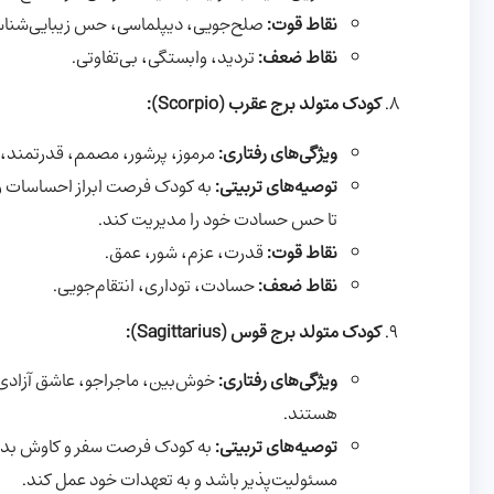
نقاط قوت:
صلح‌جویی، دیپلماسی، حس زیبایی‌شناس
نقاط ضعف:
تردید، وابستگی، بی‌تفاوتی.
کودک متولد برج عقرب (Scorpio):
ویژگی‌های رفتاری:
مرموز، پرشور، مصمم، قدرتمند، 
توصیه‌های تربیتی:
به کودک فرصت ابراز احساسات و ع
تا حس حسادت خود را مدیریت کند.
نقاط قوت:
قدرت، عزم، شور، عمق.
نقاط ضعف:
حسادت، توداری، انتقام‌جویی.
کودک متولد برج قوس (Sagittarius):
ویژگی‌های رفتاری:
خوش‌بین، ماجراجو، عاشق آزادی،
هستند.
توصیه‌های تربیتی:
به کودک فرصت سفر و کاوش بدهید.
مسئولیت‌پذیر باشد و به تعهدات خود عمل کند.