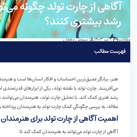
آگاهی از چارت تولد چگونه می‌ت
رشد بیشتری کنند؟
مقالات
2 تیر 1403
سروش دهقان
فهرست مطالب
هنر، بیانگر عمیق‌ترین احساسات و افکار انسان‌ها است و هنرمندان
می‌آفرینند. چارت تولد یا نقشه تولد، یکی از ابزارهای قدرتمندی 
رشد هنری کمک کند. با تحلیل چارت تولد، هنرمندان می‌توانند به
مقاله، به بررسی چگونگی کمک چارت تولد به هنرمندان پرداخته و 
اهمیت آگاهی از چارت تولد برای هنرمندان
آگاهی از چارت تولد می‌تواند به هنرمندان کمک کند تا: