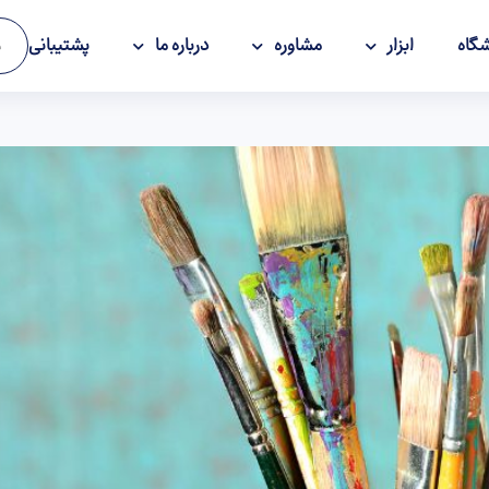
گاه
ابزار
مشاوره
درباره ما
پشتیبانی
و