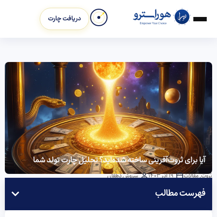
دریافت چارت
آیا برای ثروت‌آفرینی ساخته شده‌اید؟ تحلیل چارت تولد شما
ثروت
,
مقالات
19 آذر 1403
سروش دهقان
فهرست مطالب