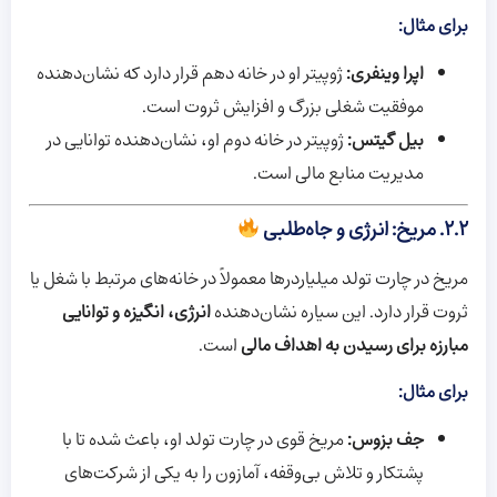
برای مثال:
اپرا وینفری:
ژوپیتر او در خانه دهم قرار دارد که نشان‌دهنده
موفقیت شغلی بزرگ و افزایش ثروت است.
بیل گیتس:
ژوپیتر در خانه دوم او، نشان‌دهنده توانایی در
مدیریت منابع مالی است.
۲.۲. مریخ: انرژی و جاه‌طلبی
مریخ در چارت تولد میلیاردرها معمولاً در خانه‌های مرتبط با شغل یا
ثروت قرار دارد. این سیاره نشان‌دهنده
انرژی، انگیزه و توانایی
مبارزه برای رسیدن به اهداف مالی
است.
برای مثال:
جف بزوس:
مریخ قوی در چارت تولد او، باعث شده تا با
پشتکار و تلاش بی‌وقفه، آمازون را به یکی از شرکت‌های