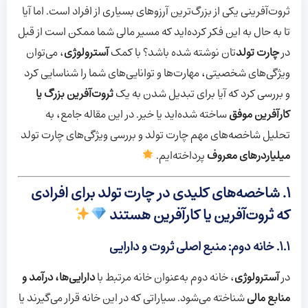
ثروت‌آفرینی یکی از بزرگ‌ترین آرزوهای بسیاری از افراد است. اما آیا
تا به حال به این فکر کرده‌اید که مسیر مالی شما ممکن است از قبل
در
چارت تولد
تان نوشته شده باشد؟ با کمک
آسترولوژی
، می‌توان
ویژگی‌های شخصیتی، مهارت‌ها و توانایی‌های شما را شناسایی کرد
و بررسی کرد که آیا برای تبدیل شدن به یک
ثروت‌آفرین بزرگ یا
کارآفرین موفق
ساخته شده‌اید یا خیر. در این مقاله جامع، به
تحلیل شاخصه‌های مهم چارت تولد و بررسی ویژگی‌های چارت تولد
میلیاردرهای معروف
پرداخته‌ایم.
۱. شاخصه‌های کلیدی در چارت تولد برای افرادی
که ثروت‌آفرین یا کارآفرین هستند
۱.۱. خانه دوم: منبع اصلی ثروت و دارایی
در
آسترولوژی
، خانه دوم به‌عنوان خانه مرتبط با
دارایی‌ها، درآمد و
منابع مالی
شناخته می‌شود. سیاراتی که در این خانه قرار می‌گیرند یا