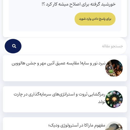
خورشید گرفته برای اصلاح میشه کار کرد ؟!
برای پاسخ دادن وارد شوید
نبرد نور و سایه! مقایسه عمیق آئین مهر و جشن هالووین
رمزگشایی ثروت و استراتژی‌های سرمایه‌گذاری در چارت
تولد
مفهوم ماراکا در آسترولوژی ودیک؛