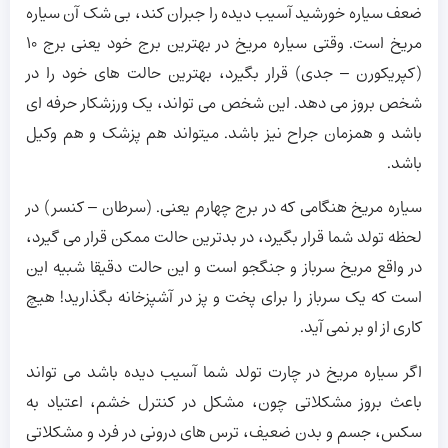
ضعف سیاره خورشید آسیب دیده را جبران کند، بی شک آن سیاره
مریخ است. وقتی سیاره مریخ در بهترین برج خود یعنی برج ۱۰
(کپریکورن – جدی) قرار بگیرد، بهترین حالت های خود را در
شخص بروز می دهد. این شخص می تواند، یک ورزشکار حرفه ای
باشد و همزمان جراح نیز باشد. میتواند هم پزشک و هم وکیل
باشد.
سیاره مریخ هنگامی که در برج چهارم یعنی. (سرطان – کنسر) در
لحظه تولد شما قرار بگیرد، در بدترین حالت ممکن قرار می گیرد،
در واقع مریخ سرباز و جنگجو است و این حالت دقیقا شبیه این
است که یک سرباز را برای پخت و پز در آشپزخانه بگذارید! هیچ
کاری از او بر نمی آید.
اگر سیاره مریخ در چارت تولد شما آسیب دیده باشد می تواند
باعث بروز مشکلاتی چون، مشکل در کنترل خشم، اعتیاد به
سکس، جسم و بدن ضعیف، ترس های درونی در فرد و مشکلاتی