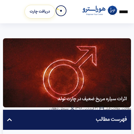
دریافت چارت
اثرات سیاره مریخ ضعیف در چارت تولد
مقالات
,
مقالات قبلی
21 فروردین 1398
سروش دهقان
فهرست مطالب