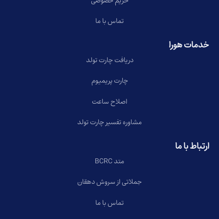
حریم خصوصی
تماس با ما
خدمات هورا
دریافت چارت تولد
چارت پریمیوم
اصلاح ساعت
مشاوره تفسیر چارت تولد
ارتباط با ما
متد BCRC
جملاتی از سروش دهقان
تماس با ما