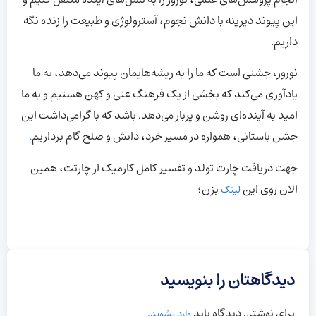
این پیوند دیرینه با دانش نجوم، آسترولوژی و طبیعت را زنده نگه
داریم.
نوروز، جشنی است که ما را به ریشه‌هایمان پیوند می‌دهد، به ما
یادآوری می‌کند که بخشی از یک فرهنگ غنی و کهن هستیم و به ما
امید به آینده‌ای روشن و پربار می‌دهد. باشد که با گرامی‌داشت این
جشن باستانی، همواره در مسیر خرد، دانش و صلح گام برداریم
.
جهت دریافت چارت تولد و تفسیر کامل کارمیک از چارتت، همین
الان روی این
بزن؛
لینک
دیدگاهتان را بنویسید
برای نوشتن دیدگاه باید
.
وارد بشوید