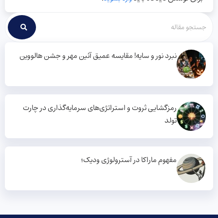
نبرد نور و سایه! مقایسه عمیق آئین مهر و جشن هالووین
رمزگشایی ثروت و استراتژی‌های سرمایه‌گذاری در چارت
تولد
مفهوم ماراکا در آسترولوژی ودیک؛