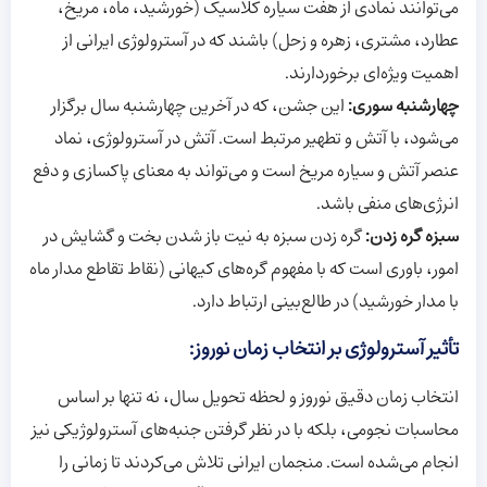
می‌توانند نمادی از هفت سیاره کلاسیک (خورشید، ماه، مریخ،
عطارد، مشتری، زهره و زحل) باشند که در آسترولوژی ایرانی از
اهمیت ویژه‌ای برخوردارند.
چهارشنبه سوری:
این جشن، که در آخرین چهارشنبه سال برگزار
می‌شود، با آتش و تطهیر مرتبط است. آتش در آسترولوژی، نماد
عنصر آتش و سیاره مریخ است و می‌تواند به معنای پاکسازی و دفع
انرژی‌های منفی باشد.
سبزه گره زدن:
گره زدن سبزه به نیت باز شدن بخت و گشایش در
امور، باوری است که با مفهوم گره‌های کیهانی (نقاط تقاطع مدار ماه
با مدار خورشید) در طالع‌بینی ارتباط دارد.
تأثیر آسترولوژی بر انتخاب زمان نوروز:
انتخاب زمان دقیق نوروز و لحظه تحویل سال، نه تنها بر اساس
محاسبات نجومی، بلکه با در نظر گرفتن جنبه‌های آسترولوژیکی نیز
انجام می‌شده است. منجمان ایرانی تلاش می‌کردند تا زمانی را