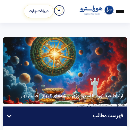
دریافت چارت
ارتباط عید نوروز با آسترولوژی؛ ریشه‌های کیهانی جشن بهار
مقالات
30 اسفند 1403
سهیل
فهرست مطالب