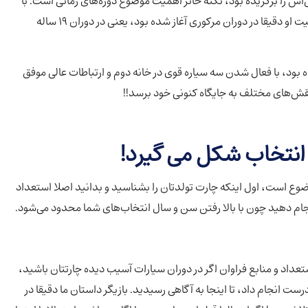
‌اش را برگزیده بود، نکته حائز اهمیت موضوع دوره‌های زمانی است. با
همه این استعدادها و منابعی که او در اختیار داشت رشد و موفقیت او دقیقا در دوران مرکوری آغاز شده بود، یعنی در دوران ۱۹ ساله
نی که وارد دوران ۱۷ ساله مرکوری شده بود، با فعال شدن سه سیاره قوی در خانه دوم و ارتباطات عالی موفق
نقش‌های مختلف به جایگاه کنونی خود برسد!!
 انتخاب شکل می گیرد!
ه ما یعنی متد BCRC نیازمند چند موضوع است، اول اینکه چارت تولدتان را بشناسید و بدانید اصلا استعداد
انجام دهید چون با بالا رفتن سن و سال انتخاب‌های شما محدود می‌شود.
ستعداد و منابع فراوان اگر در دوران سیارات آسیب دیده چارتتان باشید،
ت انجام داد، تا اینجا به آگاهی رسیدید. بازیگر داستان ما دقیقا در