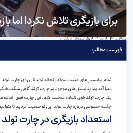
برای بازیگری تلاش نکرد! اما باز
مقالات
14 تیر 1402
سروش دهقان
فهرست مطالب
تمام پتانسیل‌های مثبت شما در لحظه تولدتان روی چارت تولد 
دنیا آمدید. پتانسیل‌های موجود در چارت تولد گاهی شگفت‌انگی
جلسه خصوصی درباره چارت تولد این او صحبت کردیم تا بتوانیم ا
استعداد بازیگری در چارت تولد