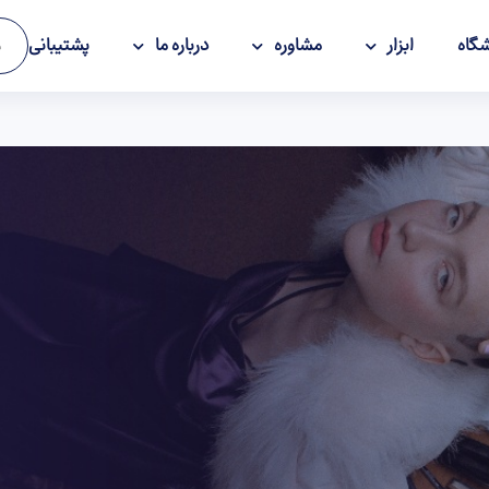
گاه
ابزار
مشاوره
درباره ما
پشتیبانی
و