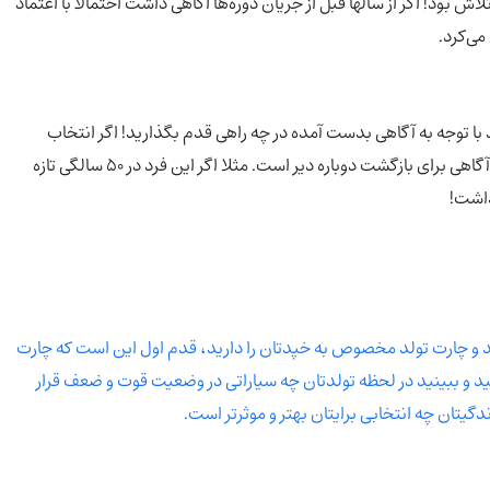
 بود! اگر از سالها قبل از جریان دوره‌ها اگاهی داشت احتمالا با اعتماد
می‌کرد.
 توجه به آگاهی بدست آمده در چه راهی قدم بگذارید! اگر انتخاب
صحیح و به موقع نداشته باشید فرصتهایتان را از بین می‌برید و آگاهی برای بازگشت دوباره دیر است. مثلا اگر این فرد در ۵۰ سالگی تازه
داشت!
د و چارت تولد مخصوص به خپدتان را دارید، قدم اول این است که چارت
کنید و ببینید در لحظه تولدتان چه سیاراتی در وضعیت قوت و ضعف قرار
ندگیتان چه انتخابی برایتان بهتر و موثرتر است.