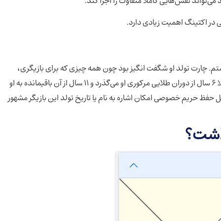
 می‌تواند نقش‌هایی کاملا متفاوت را اجرا کند.
 در اکتینگ اهمیت زیادی دارد.
صوصی داشتم. چارت تولد او شگفت انگیز بود چون همه چیزی که برای بازیگری،
موفقیت و شهرت مورد نیاز بود در چارت تولد او دیده می‌شد! حالا ۶ سال از دوران طلایی مرکوری او می‌گذرد و ۱۱ سال از آن باقیمانده به او
(به دلیل حفظ حریم خصوصی امکان اشاره به نام یا تاریخ تولد این بازیگر مشهور
داشت
؟