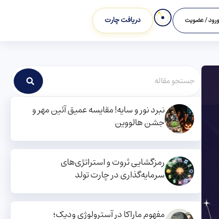
دریافت چارت
رود / عضویت
نبرد نور و سایه! مقایسه عمیق آئین مهر و
جشن هالووین
رمزگشایی ثروت و استراتژی‌های
سرمایه‌گذاری در چارت تولد
مفهوم ماراکا در آسترولوژی ودیک؛