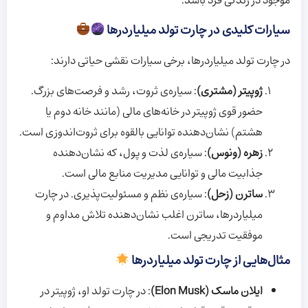
موجود در زندگی فرد باشد.
سیارات کلیدی در چارت تولد میلیاردرها
در چارت تولد میلیاردرها، برخی سیارات نقشی حیاتی دارند:
ژوپیتر (مشتری)
: سیاره‌ی ثروت، رشد و فرصت‌های بزرگ.
حضور قوی ژوپیتر در خانه‌های مالی (مانند خانه دوم یا
هشتم) نشان‌دهنده توانایی بالقوه برای ثروت‌اندوزی است.
زهره (ونوس)
: سیاره‌ی لذت و پول، که نشان‌دهنده
جذابیت مالی و توانایی مدیریت منابع مالی است.
ساترن (زحل)
: سیاره‌ی نظم و مسئولیت‌پذیری. در چارت
میلیاردرها، ساترن اغلب نشان‌دهنده تلاش مداوم و
موفقیت تدریجی است.
مثال‌هایی از چارت تولد میلیاردرها
ایلان ماسک (Elon Musk)
: در چارت تولد او، ژوپیتر در