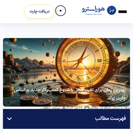
دریافت چارت
بهترین زمان برای تغییر شغل یا شروع کسب‌وکار جدید بر اساس
چارت تولد
شغل و زندگی حرفه ای
,
مقالات
24 آذر 1403
سروش دهقان
فهرست مطالب