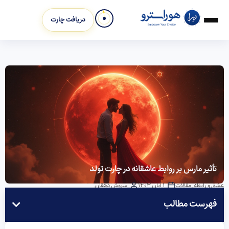
دریافت چارت
تأثیر مارس بر روابط عاشقانه در چارت تولد
عشق و رابطه
,
مقالات
1 آبان 1403
سروش دهقان
فهرست مطالب