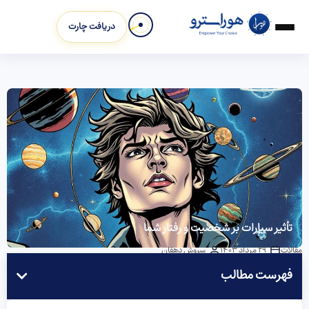
دریافت چارت
تأثیر سیارات بر شخصیت و رفتار شما
مقالات
29 مرداد 1403
سروش دهقان
فهرست مطالب