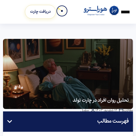
دریافت چارت
تحلیل روان افراد در چارت تولد
مقالات
12 شهریور 1403
سهیل
فهرست مطالب